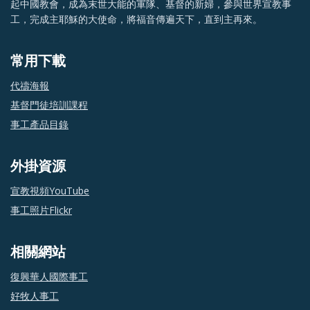
起中國教會，成為末世大能的軍隊、基督的新婦，參與世界宣教事
工，完成主耶穌的大使命，將福音傳遍天下，直到主再來。
常用下載
代禱海報
基督門徒培訓課程
事工產品目錄
外掛資源
宣教視頻YouTube
事工照片Flickr
相關網站
復興華人國際事工
好牧人事工