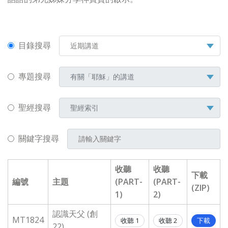
目錄搜尋
專題搜尋
聖經搜尋
關鍵字搜尋
收聽
收聽
下載
編號
主題
(PART-
(PART-
(ZIP)
1)
2)
認識天父 (創
MT1824
收聽 1
收聽 2
下載
22)