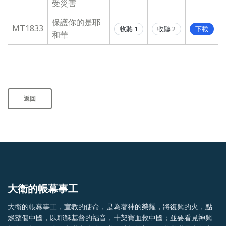
受災害
保護你的是耶
MT1833
收聽 1
收聽 2
下載
和華
返回
大衛的帳幕事工
大衛的帳幕事工，宣教的使命，是為著神的榮耀，將復興的火，點
燃整個中國，以耶穌基督的福音，十架寶血救中國；並要看見神興